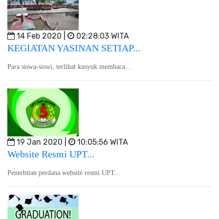
14 Feb 2020 |
02:28:03 WITA
KEGIATAN YASINAN SETIAP...
Para siswa-siswi, terlihat kusyuk membaca...
19 Jan 2020 |
10:05:56 WITA
Website Resmi UPT...
Penerbitan perdana website resmi UPT...