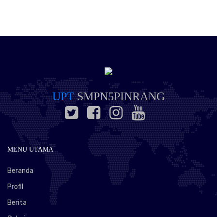
UPT
SMPN5PINRANG
MENU UTAMA
Beranda
Profil
Berita