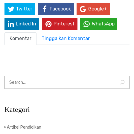
Twitter
Facebook
Google+
Linked In
Pinterest
WhatsApp
Komentar
Tinggalkan Komentar
Kategori
Artikel Pendidikan