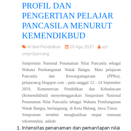
PROFIL DAN
PENGERTIAN PELAJAR
PANCASILA MENURUT
KEMENDIKBUD
Artikel Pendidikan
20 Agu 2021
upt
smpn5pinrang
Simposium Nasional Penanaman Nilai Pancasila sebagai
Wahana Pembangunan Watak Bangsa. Mata pelajaran
Pancasila dan Kewarganegaraan (PPKn),
pelajarancg.blogspot.com - pada tanggal 12 - 14 September
2019, Kementerian Pendidikan dan Kebudayaan
(Kemendikbud) menyelenggarakan Simposium Nasional
Penanaman Nilai Pancasila sebagai Wahana Pembangunan
Watak Bangsa, berlangsung, di Kota Malang, Jawa Timur.
Simposium tersebut menghasilkan empat rumusan
rekomendasi, adalah:
Intensitas penanaman dan pemantapan nilai