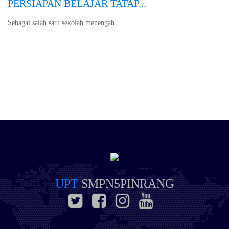
PERSIAPAN BELAJAR TATAP...
Sebagai salah satu sekolah menengah...
UPT
SMPN5PINRANG