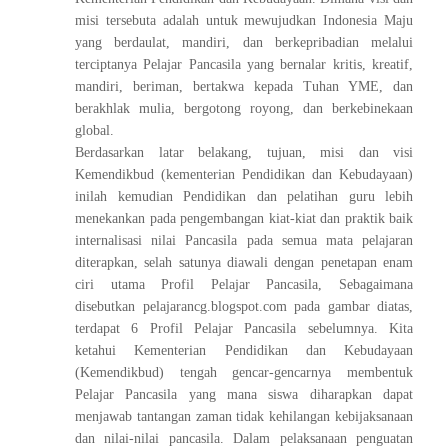
misi tersebuta adalah untuk mewujudkan Indonesia Maju
yang berdaulat, mandiri, dan berkepribadian melalui
terciptanya Pelajar Pancasila yang bernalar kritis, kreatif,
mandiri, beriman, bertakwa kepada Tuhan YME, dan
berakhlak mulia, bergotong royong, dan berkebinekaan
global.
Berdasarkan latar belakang, tujuan, misi dan visi
Kemendikbud (kementerian Pendidikan dan Kebudayaan)
inilah kemudian Pendidikan dan pelatihan guru lebih
menekankan pada pengembangan kiat-kiat dan praktik baik
internalisasi nilai Pancasila pada semua mata pelajaran
diterapkan, selah satunya diawali dengan penetapan enam
ciri utama Profil Pelajar Pancasila, Sebagaimana
disebutkan pelajarancg.blogspot.com pada gambar diatas,
terdapat 6 Profil Pelajar Pancasila sebelumnya. Kita
ketahui Kementerian Pendidikan dan Kebudayaan
(Kemendikbud) tengah gencar-gencarnya membentuk
Pelajar Pancasila yang mana siswa diharapkan dapat
menjawab tantangan zaman tidak kehilangan kebijaksanaan
dan nilai-nilai pancasila. Dalam pelaksanaan penguatan