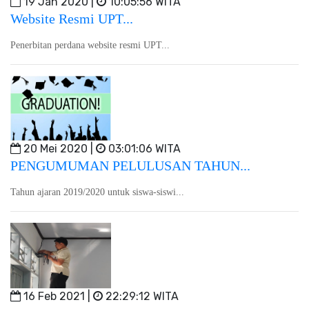
19 Jan 2020 |
10:05:56 WITA
Website Resmi UPT...
Penerbitan perdana website resmi UPT...
20 Mei 2020 |
03:01:06 WITA
PENGUMUMAN PELULUSAN TAHUN...
Tahun ajaran 2019/2020 untuk siswa-siswi...
16 Feb 2021 |
22:29:12 WITA