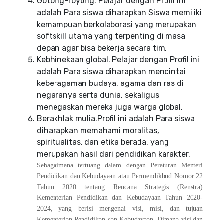
Gotong-royong. Pelajar dengan Profil ini
adalah Para siswa diharapkan Siswa memiliki
kemampuan berkolaborasi yang merupakan
softskill utama yang terpenting di masa
depan agar bisa bekerja secara tim.
Kebhinekaan global. Pelajar dengan Profil ini
adalah Para siswa diharapkan mencintai
keberagaman budaya, agama dan ras di
negaranya serta dunia, sekaligus
menegaskan mereka juga warga global.
Berakhlak mulia.Profil ini adalah Para siswa
diharapkan memahami moralitas,
spiritualitas, dan etika berada, yang
merupakan hasil dari pendidikan karakter.
Sebagaimana tertuang dalam dengan Peraturan Menteri
Pendidikan dan Kebudayaan atau Permendikbud Nomor 22
Tahun 2020 tentang Rencana Strategis (Renstra)
Kementerian Pendidikan dan Kebudayaan Tahun 2020-
2024, yang berisi mengenai visi, misi, dan tujuan
Kementerian Pendidikan dan Kebudayaan. Dimana visi dan