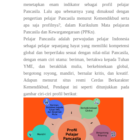
menetapkan enam indikator sebagai profil pelajar
Pancasila. Lalu apa sebenarnya yang dimaksud dengan
pengertian pelajar Pancasila menurut Kemendikbud serta
apa saja profilnya?, dalam Kurikulum Mata pelajaran
Pancasila dan Kewarganegaraan (PPKn).
Pelajar Pancasila adalah perwujudan pelajar Indonesia
sebagai pelajar sepanjang hayat yang memiliki kompetensi
global dan berperilaku sesuai dengan nilai-nilai Pancasila,
dengan enam ciri utama: beriman, bertakwa kepada Tuhan
YME, dan berakhlak mulia, berkebinekaan global,
bergotong royong, mandiri, bernalar kritis, dan kreatif.
Adapun menurut situs resmi Cerdas Berkarakter
Kemendikbud, Pendapat ini seperti ditunjukkan pada
gambar ciri-ciri profil berikut: