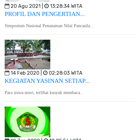
20 Agu 2021 |
13:28:34 WITA
PROFIL DAN PENGERTIAN...
Simposium Nasional Penanaman Nilai Pancasila...
14 Feb 2020 |
02:28:03 WITA
KEGIATAN YASINAN SETIAP...
Para siswa-siswi, terlihat kusyuk membaca...