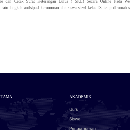
ine dan Cetak Surat Keterangan Lulus ( SKL) Secara Online Pada W
 satu langkah antisipasi kerumunan dan siswa-siswi kelas IX tetap dirumah s
UTAMA
AKADEMIK
a
Guru
Siswa
Pengumuman