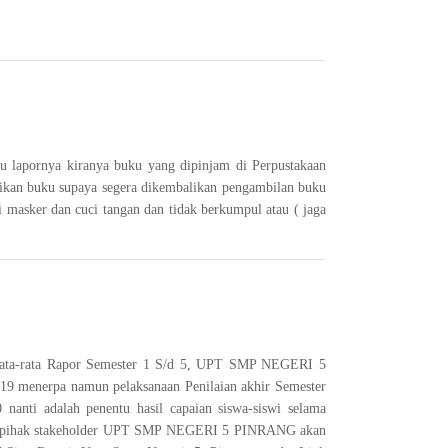
u lapornya kiranya buku yang dipinjam di Perpustakaan
likan buku supaya segera dikembalikan pengambilan buku
 masker dan cuci tangan dan tidak berkumpul atau ( jaga
lai rata-rata Rapor Semester 1 S/d 5, UPT SMP NEGERI 5
-19 menerpa namun pelaksanaan Penilaian akhir Semester
nanti adalah penentu hasil capaian siswa-siswi selama
 pihak stakeholder UPT SMP NEGERI 5 PINRANG akan