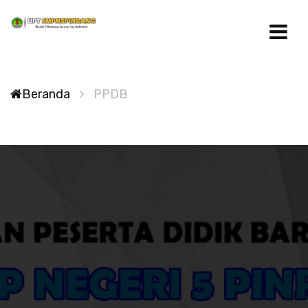
Beranda
PPDB