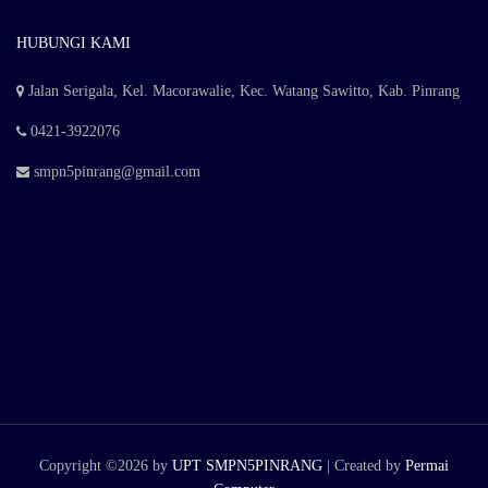
HUBUNGI KAMI
Jalan Serigala, Kel. Macorawalie, Kec. Watang Sawitto, Kab. Pinrang
0421-3922076
smpn5pinrang@gmail.com
Copyright ©
2026 by
UPT SMPN5PINRANG
| Created by
Permai