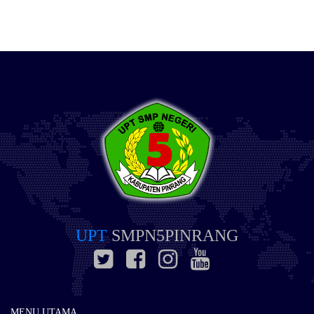
UPT
SMPN5PINRANG
MENU UTAMA