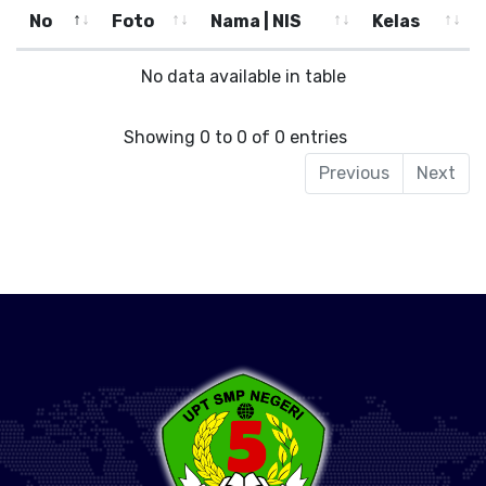
No
Foto
Nama | NIS
Kelas
No data available in table
Showing 0 to 0 of 0 entries
Previous
Next