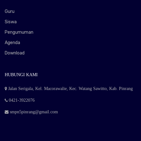
Guru
Siswa
Pengumuman
Agenda
Download
HUBUNGI KAMI
Jalan Serigala, Kel. Macorawalie, Kec. Watang Sawitto, Kab. Pinrang
0421-3922076
smpn5pinrang@gmail.com