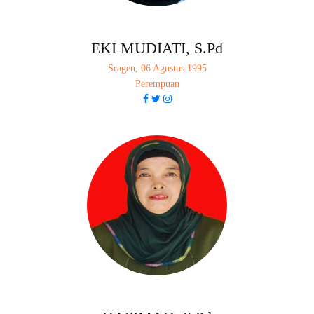
EKI MUDIATI, S.Pd
Sragen, 06 Agustus 1995
Perempuan