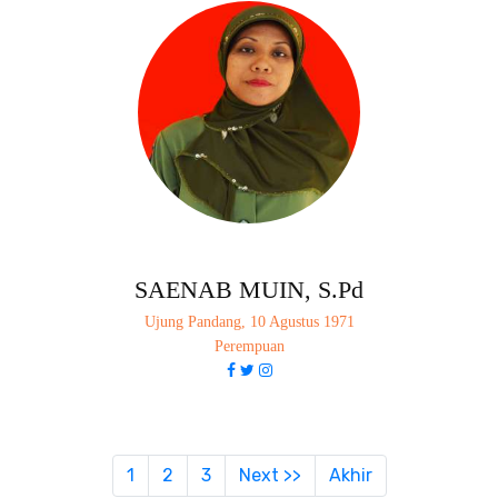
SAENAB MUIN, S.Pd
Ujung Pandang, 10 Agustus 1971
Perempuan
(current)
1
2
3
Next >>
Akhir