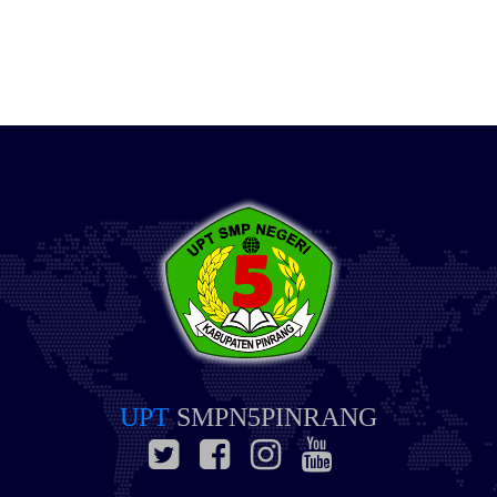
UPT
SMPN5PINRANG