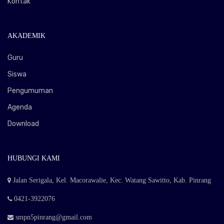
Kontak
AKADEMIK
Guru
Siswa
Pengumuman
Agenda
Download
HUBUNGI KAMI
Jalan Serigala, Kel. Macorawalie, Kec. Watang Sawitto, Kab. Pinrang
0421-3922076
smpn5pinrang@gmail.com