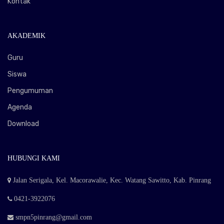
Kontak
AKADEMIK
Guru
Siswa
Pengumuman
Agenda
Download
HUBUNGI KAMI
Jalan Serigala, Kel. Macorawalie, Kec. Watang Sawitto, Kab. Pinrang
0421-3922076
smpn5pinrang@gmail.com