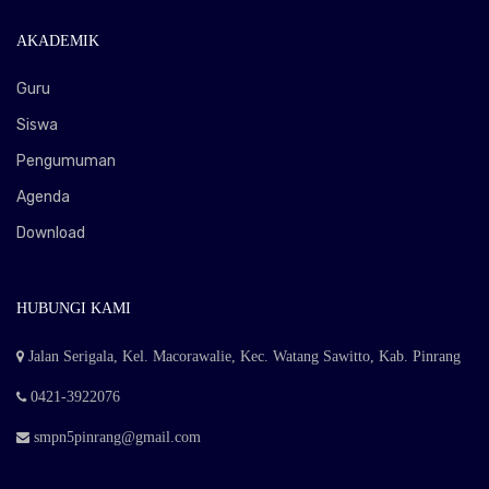
AKADEMIK
Guru
Siswa
Pengumuman
Agenda
Download
HUBUNGI KAMI
Jalan Serigala, Kel. Macorawalie, Kec. Watang Sawitto, Kab. Pinrang
0421-3922076
smpn5pinrang@gmail.com