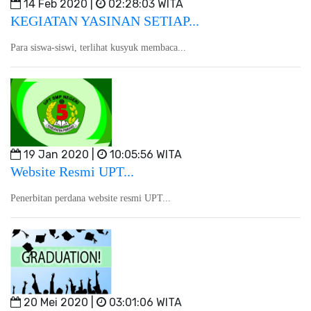
14 Feb 2020 |
02:28:03 WITA
KEGIATAN YASINAN SETIAP...
Para siswa-siswi, terlihat kusyuk membaca...
19 Jan 2020 |
10:05:56 WITA
Website Resmi UPT...
Penerbitan perdana website resmi UPT...
20 Mei 2020 |
03:01:06 WITA