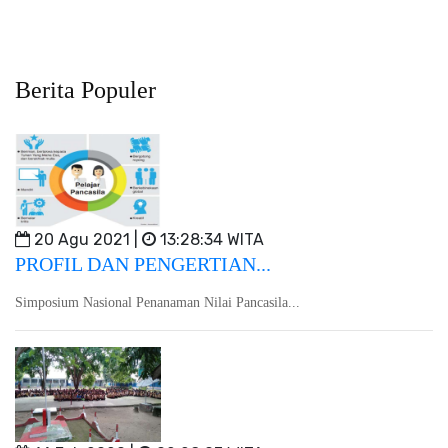
Berita Populer
20 Agu 2021 |
13:28:34 WITA
PROFIL DAN PENGERTIAN...
Simposium Nasional Penanaman Nilai Pancasila...